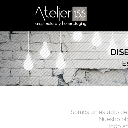
DIS
E
Somos un estudio de 
Nuestro ob
todo aq