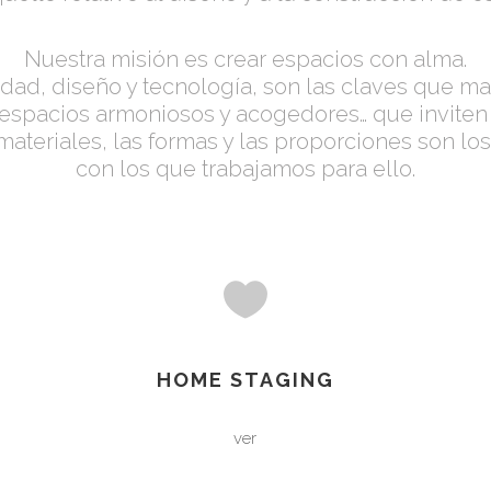
Nuestra misión es crear espacios con alma.
idad, diseño y tecnología, son las claves que 
 espacios armoniosos y acogedores… que inviten
 materiales, las formas y las proporciones son l
con los que trabajamos para ello.
HOME STAGING
ver